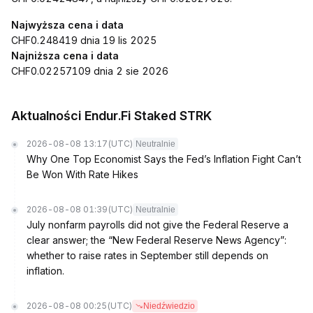
Najwyższa cena i data
CHF0.248419 dnia 19 lis 2025
Najniższa cena i data
CHF0.02257109 dnia 2 sie 2026
Aktualności Endur.Fi Staked STRK
2026-08-08 13:17
(UTC)
Neutralnie
Why One Top Economist Says the Fed’s Inflation Fight Can’t
Be Won With Rate Hikes
2026-08-08 01:39
(UTC)
Neutralnie
July nonfarm payrolls did not give the Federal Reserve a
clear answer; the “New Federal Reserve News Agency”:
whether to raise rates in September still depends on
inflation.
2026-08-08 00:25
(UTC)
Niedźwiedzio