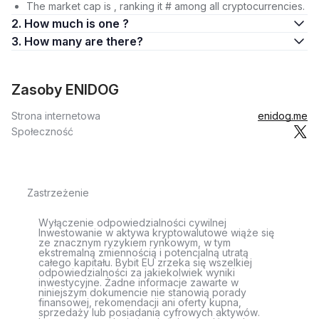
The market cap is , ranking it # among all cryptocurrencies.
2. How much is one ?
3. How many are there?
Zasoby ENIDOG
Strona internetowa
enidog.me
Społeczność
Zastrzeżenie
Wyłączenie odpowiedzialności cywilnej
Inwestowanie w aktywa kryptowalutowe wiąże się
ze znacznym ryzykiem rynkowym, w tym
ekstremalną zmiennością i potencjalną utratą
całego kapitału. Bybit EU zrzeka się wszelkiej
odpowiedzialności za jakiekolwiek wyniki
inwestycyjne. Żadne informacje zawarte w
niniejszym dokumencie nie stanowią porady
finansowej, rekomendacji ani oferty kupna,
sprzedaży lub posiadania cyfrowych aktywów.