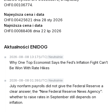
CHF0.00106774.
Najwyższa cena i data
CHF0.00425621 dnia 28 sty 2026
Najniższa cena i data
CHF0.00088408 dnia 22 lip 2026
Aktualności ENIDOG
2026-08-08 13:17
(UTC)
Neutralnie
Why One Top Economist Says the Fed’s Inflation Fight Can’t
Be Won With Rate Hikes
2026-08-08 01:39
(UTC)
Neutralnie
July nonfarm payrolls did not give the Federal Reserve a
clear answer; the “New Federal Reserve News Agency”:
whether to raise rates in September still depends on
inflation.