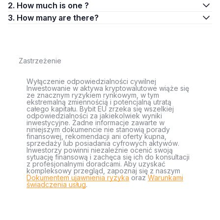
2. How much is one ?
3. How many are there?
Zastrzeżenie
Wyłączenie odpowiedzialności cywilnej
Inwestowanie w aktywa kryptowalutowe wiąże się
ze znacznym ryzykiem rynkowym, w tym
ekstremalną zmiennością i potencjalną utratą
całego kapitału. Bybit EU zrzeka się wszelkiej
odpowiedzialności za jakiekolwiek wyniki
inwestycyjne. Żadne informacje zawarte w
niniejszym dokumencie nie stanowią porady
finansowej, rekomendacji ani oferty kupna,
sprzedaży lub posiadania cyfrowych aktywów.
Inwestorzy powinni niezależnie ocenić swoją
sytuację finansową i zachęca się ich do konsultacji
z profesjonalnymi doradcami. Aby uzyskać
kompleksowy przegląd, zapoznaj się z naszym
Dokumentem ujawnienia ryzyka
oraz
Warunkami
świadczenia usług
.