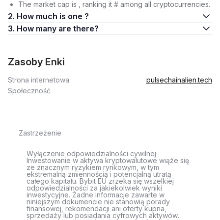
The market cap is , ranking it # among all cryptocurrencies.
2. How much is one ?
3. How many are there?
Zasoby Enki
Strona internetowa
pulsechainalien.tech
Społeczność
Zastrzeżenie
Wyłączenie odpowiedzialności cywilnej
Inwestowanie w aktywa kryptowalutowe wiąże się
ze znacznym ryzykiem rynkowym, w tym
ekstremalną zmiennością i potencjalną utratą
całego kapitału. Bybit EU zrzeka się wszelkiej
odpowiedzialności za jakiekolwiek wyniki
inwestycyjne. Żadne informacje zawarte w
niniejszym dokumencie nie stanowią porady
finansowej, rekomendacji ani oferty kupna,
sprzedaży lub posiadania cyfrowych aktywów.