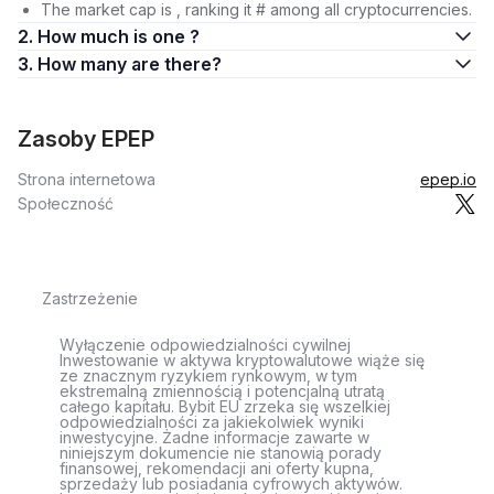
The market cap is , ranking it # among all cryptocurrencies.
2. How much is one ?
3. How many are there?
Zasoby EPEP
Strona internetowa
epep.io
Społeczność
Zastrzeżenie
Wyłączenie odpowiedzialności cywilnej
Inwestowanie w aktywa kryptowalutowe wiąże się
ze znacznym ryzykiem rynkowym, w tym
ekstremalną zmiennością i potencjalną utratą
całego kapitału. Bybit EU zrzeka się wszelkiej
odpowiedzialności za jakiekolwiek wyniki
inwestycyjne. Żadne informacje zawarte w
niniejszym dokumencie nie stanowią porady
finansowej, rekomendacji ani oferty kupna,
sprzedaży lub posiadania cyfrowych aktywów.