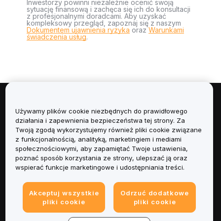
Inwestorzy powinni niezależnie ocenić swoją
sytuację finansową i zachęca się ich do konsultacji
z profesjonalnymi doradcami. Aby uzyskać
kompleksowy przegląd, zapoznaj się z naszym
Dokumentem ujawnienia ryzyka
oraz
Warunkami
świadczenia usług
.
Informacje
Używamy plików cookie niezbędnych do prawidłowego
działania i zapewnienia bezpieczeństwa tej strony. Za
Usługi
Twoją zgodą wykorzystujemy również pliki cookie związane
z funkcjonalnością, analityką, marketingiem i mediami
społecznościowymi, aby zapamiętać Twoje ustawienia,
Obsługa Klienta
poznać sposób korzystania ze strony, ulepszać ją oraz
wspierać funkcje marketingowe i udostępniania treści.
Produkty
Akceptuj wszystkie
Odrzuć dodatkowe
Informacje prawne
pliki cookie
pliki cookie