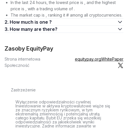
In the last 24 hours, the lowest price is , and the highest
price is , with a trading volume of .
The market cap is , ranking it # among all cryptocurrencies.
2. How much is one ?
3. How many are there?
Zasoby EquityPay
Strona internetowa
equitypay.org
WhitePaper
Społeczność
Zastrzeżenie
Wyłączenie odpowiedzialności cywilnej
Inwestowanie w aktywa kryptowalutowe wiąże się
ze znacznym ryzykiem rynkowym, w tym
ekstremalną zmiennością i potencjalną utratą
całego kapitału. Bybit EU zrzeka się wszelkiej
odpowiedzialności za jakiekolwiek wyniki
inwestycyjne. Żadne informacje zawarte w