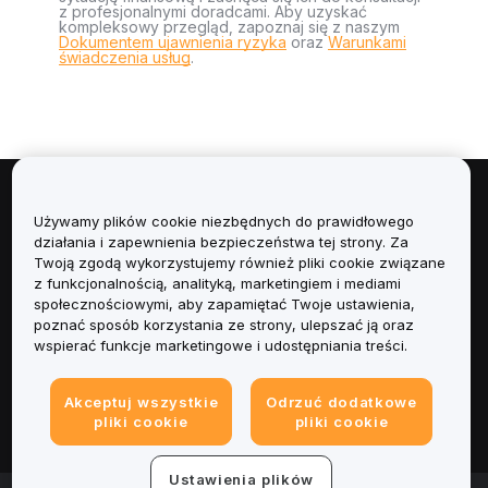
z profesjonalnymi doradcami. Aby uzyskać
kompleksowy przegląd, zapoznaj się z naszym
Dokumentem ujawnienia ryzyka
oraz
Warunkami
świadczenia usług
.
Informacje
Używamy plików cookie niezbędnych do prawidłowego
działania i zapewnienia bezpieczeństwa tej strony. Za
Usługi
Twoją zgodą wykorzystujemy również pliki cookie związane
z funkcjonalnością, analityką, marketingiem i mediami
społecznościowymi, aby zapamiętać Twoje ustawienia,
Obsługa Klienta
poznać sposób korzystania ze strony, ulepszać ją oraz
wspierać funkcje marketingowe i udostępniania treści.
Produkty
Akceptuj wszystkie
Odrzuć dodatkowe
Informacje prawne
pliki cookie
pliki cookie
Ustawienia plików