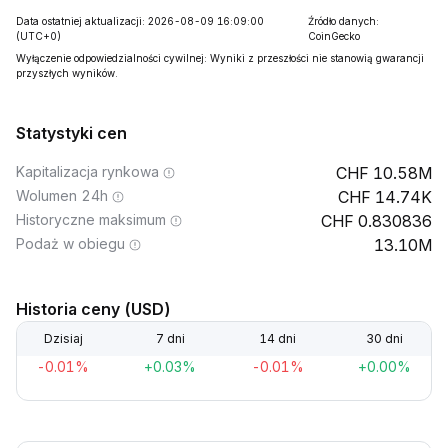
Data ostatniej aktualizacji: 2026-08-09 16:09:00
Źródło danych:
(UTC+0)
CoinGecko
Wyłączenie odpowiedzialności cywilnej: Wyniki z przeszłości nie stanowią gwarancji
przyszłych wyników.
Statystyki cen
Kapitalizacja rynkowa
10.58M
Wolumen 24h
14.74K
Historyczne maksimum
0.830836
Podaż w obiegu
13.10M
Historia ceny (USD)
Dzisiaj
7 dni
14 dni
30 dni
-0.01%
+0.03%
-0.01%
+0.00%