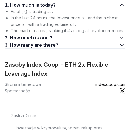
1. How much is today?
As of , () is trading at .
In the last 24 hours, the lowest price is , and the highest
price is , with a trading volume of .
The market cap is , ranking it # among all cryptocurrencies.
2. How much is one ?
3. How many are there?
Zasoby Index Coop - ETH 2x Flexible
Leverage Index
Strona internetowa
indexcoop.com
Społeczność
Zastrzeżenie
Inwestycje w kryptowaluty, w tym zakup oraz