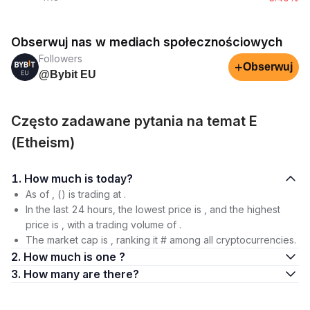
Obserwuj nas w mediach społecznościowych
Followers
+
Obserwuj
@Bybit EU
Często zadawane pytania na temat E
(Etheism)
1. How much is today?
As of , () is trading at .
In the last 24 hours, the lowest price is , and the highest
price is , with a trading volume of .
The market cap is , ranking it # among all cryptocurrencies.
2. How much is one ?
3. How many are there?