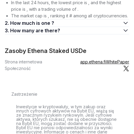
In the last 24 hours, the lowest price is , and the highest
price is , with a trading volume of .
The market cap is , ranking it # among all cryptocurrencies.
2. How much is one ?
3. How many are there?
Zasoby Ethena Staked USDe
Strona internetowa
app.ethena.fi
WhitePaper
Społeczność
Zastrzeżenie
Inwestycje w kryptowaluty, w tym zakup oraz
innych cyfrowych aktywów na Bybit EU, wiążą się
ze znacznym ryzykiem rynkowym. Jeśli cyfrowe
aktywa, których szukasz, nie są obecnie dostępne
na Bybit EU, mogą zostać dodane w przyszłości.
Bybit EU nie ponosi odpowiedzialności za wyniki
inwestycyjne. Informacje o cenach i inne dane