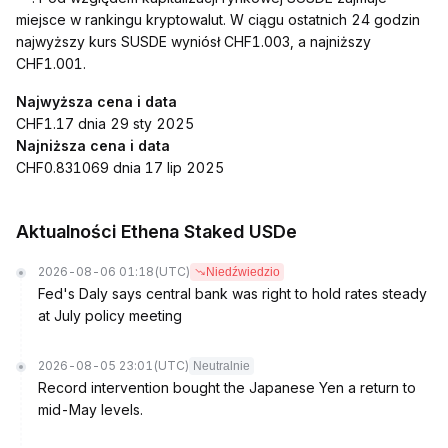
miejsce w rankingu kryptowalut. W ciągu ostatnich 24 godzin
najwyższy kurs SUSDE wyniósł CHF1.003, a najniższy
CHF1.001.
Najwyższa cena i data
CHF1.17 dnia 29 sty 2025
Najniższa cena i data
CHF0.831069 dnia 17 lip 2025
Aktualności Ethena Staked USDe
2026-08-06 01:18
(UTC)
Niedźwiedzio
Fed's Daly says central bank was right to hold rates steady
at July policy meeting
2026-08-05 23:01
(UTC)
Neutralnie
Record intervention bought the Japanese Yen a return to
mid-May levels.