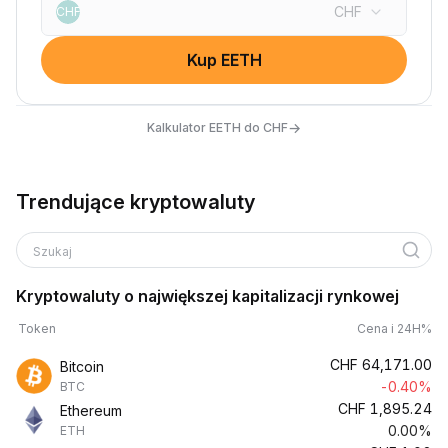
CHF
CHF
Kup EETH
→
Kalkulator EETH do CHF
Trendujące kryptowaluty
Szukaj
Kryptowaluty o największej kapitalizacji rynkowej
Token
Cena i 24H%
CHF
64,171.00
Bitcoin
-0.40%
BTC
CHF
1,895.24
Ethereum
0.00%
ETH