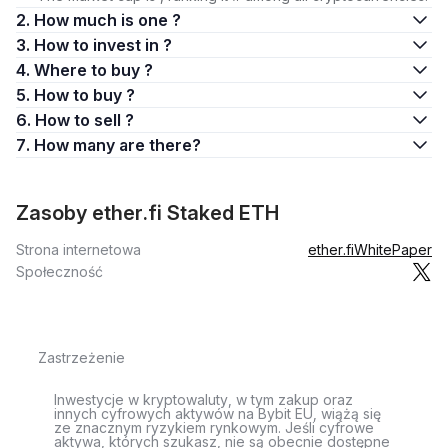
2. How much is one ?
3. How to invest in ?
4. Where to buy ?
5. How to buy ?
6. How to sell ?
7. How many are there?
Zasoby ether.fi Staked ETH
Strona internetowa
ether.fi
WhitePaper
Społeczność
Zastrzeżenie
Inwestycje w kryptowaluty, w tym zakup oraz
innych cyfrowych aktywów na Bybit EU, wiążą się
ze znacznym ryzykiem rynkowym. Jeśli cyfrowe
aktywa, których szukasz, nie są obecnie dostępne