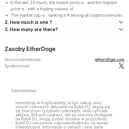
In the last 24 hours, the lowest price is , and the highest
price is , with a trading volume of .
The market cap is , ranking it # among all cryptocurrencies.
2. How much is one ?
3. How many are there?
Zasoby EtherDoge
Strona internetowa
etherd0ge.com
Społeczność
Zastrzeżenie
Inwestycje w kryptowaluty, w tym zakup oraz
innych cyfrowych aktywów na Bybit EU, wiążą się
ze znacznym ryzykiem rynkowym. Jeśli cyfrowe
aktywa, których szukasz, nie są obecnie dostępne
na Bybit EU, mogą zostać dodane w przyszłości.
Bybit EU nie ponosi odpowiedzialności za wyniki
inwestycyjne. Informacje o cenach i inne dane