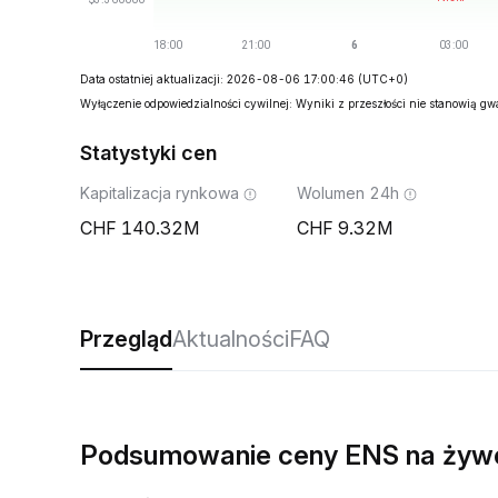
Data ostatniej aktualizacji: 2026-08-06 17:00:46
(UTC+0)
Wyłączenie odpowiedzialności cywilnej: Wyniki z przeszłości nie stanowią g
Statystyki cen
Kapitalizacja rynkowa
Wolumen 24h
140.32M
9.32M
Przegląd
Aktualności
FAQ
Podsumowanie ceny ENS na żyw