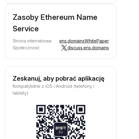
Zasoby Ethereum Name
Service
Strona internetowa
ens.domains
WhitePaper
Społeczność
discuss.ens.domains
Zeskanuj, aby pobrać aplikację
Kompatybilne z iOS i Android (telefony i
tablety)