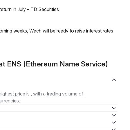
turn in July – TD Securities
coming weeks, Wach will be ready to raise interest rates
at ENS (Ethereum Name Service)
highest price is , with a trading volume of .
urrencies.