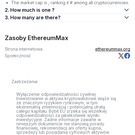
The market cap is , ranking it # among all cryptocurrencies.
2. How much is one ?
3. How many are there?
Zasoby EthereumMax
Strona internetowa
ethereummax.org
Społeczność
Zastrzeżenie
Wyłączenie odpowiedzialności cywilnej
Inwestowanie w aktywa kryptowalutowe wiąże się
ze znacznym ryzykiem rynkowym, w tym
ekstremalną zmiennością i potencjalną utratą
całego kapitału. Bybit EU zrzeka się wszelkiej
odpowiedzialności za jakiekolwiek wyniki
inwestycyjne. Żadne informacje zawarte w
niniejszym dokumencie nie stanowią porady
finansowej, rekomendacji ani oferty kupna,
sprzedaży lub posiadania cyfrowych aktywów.