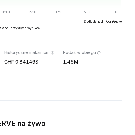
Źródło danych: CoinGecko
warancji przyszłych wyników.
Historyczne maksimum
Podaż w obiegu
0.841463
1.45M
ERVE na żywo