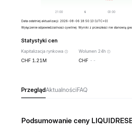
Data ostatniej aktualizacji: 2026-08-06 18:50:13
(UTC+0)
Wyłączenie odpowiedzialności cywilnej: Wyniki z przeszłości nie stanowią g
Statystyki cen
Kapitalizacja rynkowa
Wolumen 24h
1.21M
--
Przegląd
Aktualności
FAQ
Podsumowanie ceny LIQUIDRES