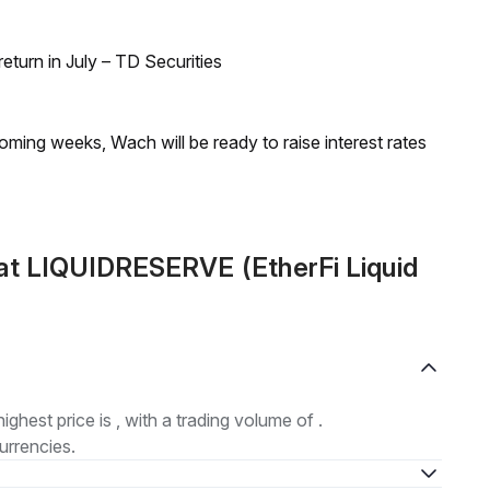
turn in July – TD Securities
coming weeks, Wach will be ready to raise interest rates
at LIQUIDRESERVE (EtherFi Liquid
highest price is , with a trading volume of .
urrencies.