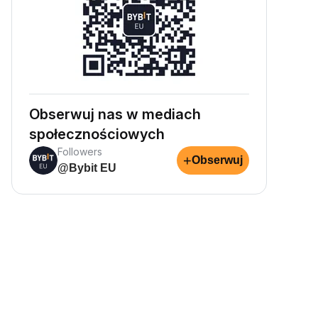
Obserwuj nas w mediach
społecznościowych
Followers
+
Obserwuj
@Bybit EU