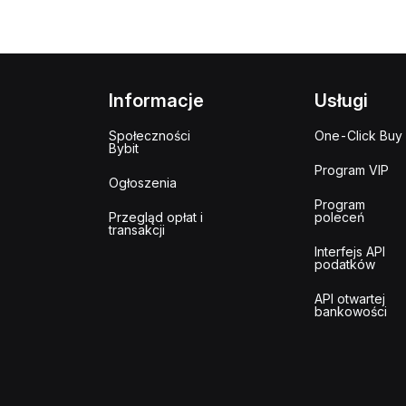
Informacje
Usługi
Społeczności
One-Click Buy
Bybit
Program VIP
Ogłoszenia
Program
Przegląd opłat i
poleceń
transakcji
Interfejs API
podatków
API otwartej
bankowości