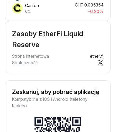
CHF
0.095354
Canton
-6.20%
CC
Zasoby EtherFi Liquid
Reserve
Strona internetowa
ether.fi
Społeczność
Zeskanuj, aby pobrać aplikację
Kompatybilne z iOS i Android (telefony i
tablety)