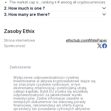
The market cap is , ranking it # among all cryptocurrencies.
2. How much is one ?
3. How many are there?
Zasoby Ethix
Strona internetowa
ethichub.com
WhitePaper
Społeczność
Zastrzeżenie
Wyłączenie odpowiedzialności cywilnej
Inwestowanie w aktywa kryptowalutowe wiąże się
ze znacznym ryzykiem rynkowym, w tym
ekstremalną zmiennością i potencjalną utratą
całego kapitału. Bybit EU zrzeka się wszelkiej
odpowiedzialności za jakiekolwiek wyniki
inwestycyjne. Żadne informacje zawarte w
niniejszym dokumencie nie stanowią porady
finansowej, rekomendacji ani oferty kupna,
sprzedaży lub posiadania cyfrowych aktywów.