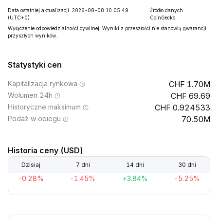
Data ostatniej aktualizacji: 2026-08-08 10:05:49
Źródło danych:
(UTC+0)
CoinGecko
Wyłączenie odpowiedzialności cywilnej: Wyniki z przeszłości nie stanowią gwarancji
przyszłych wyników.
Statystyki cen
Kapitalizacja rynkowa
1.70M
Wolumen 24h
69.69
Historyczne maksimum
0.924533
Podaż w obiegu
70.50M
Historia ceny (USD)
Dzisiaj
7 dni
14 dni
30 dni
-0.28%
-1.45%
+3.84%
-5.25%