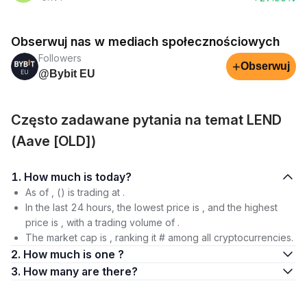
Obserwuj nas w mediach społecznościowych
Followers
+
Obserwuj
@Bybit EU
Często zadawane pytania na temat LEND
(Aave [OLD])
1. How much is today?
As of , () is trading at .
In the last 24 hours, the lowest price is , and the highest
price is , with a trading volume of .
The market cap is , ranking it # among all cryptocurrencies.
2. How much is one ?
3. How many are there?