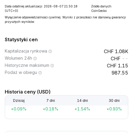
Data ostatniej aktualizacji: 2026-08-07 21:50:18
Źródło danych:
(UTC+0)
CoinGecko
Wyłączenie odpowiedzialności cywilnej: Wyniki z przeszłości nie stanowią gwarancji
przyszłych wyników.
Statystyki cen
Kapitalizacja rynkowa
1.08K
Wolumen 24h
--
Historyczne maksimum
1.15
Podaż w obiegu
987.55
Historia ceny (USD)
Dzisiaj
7 dni
14 dni
30 dni
+0.09%
+0.18%
+1.54%
+0.93%