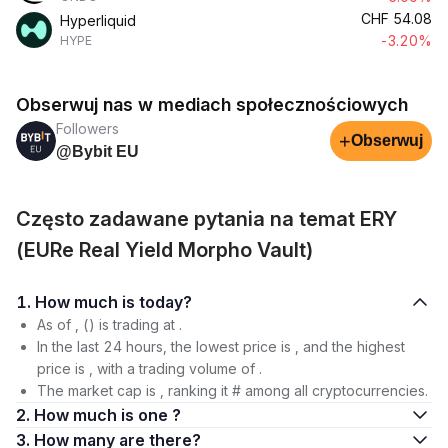
CHF
54.08
Hyperliquid
-3.20%
HYPE
Obserwuj nas w mediach społecznościowych
Followers
+
Obserwuj
@Bybit EU
Często zadawane pytania na temat ERY
(EURe Real Yield Morpho Vault)
1. How much is today?
As of , () is trading at .
In the last 24 hours, the lowest price is , and the highest
price is , with a trading volume of .
The market cap is , ranking it # among all cryptocurrencies.
2. How much is one ?
3. How many are there?