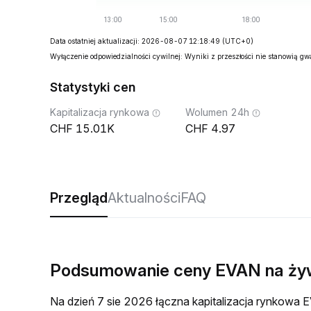
Data ostatniej aktualizacji: 2026-08-07 12:18:49
(UTC+0)
Wyłączenie odpowiedzialności cywilnej: Wyniki z przeszłości nie stanowią g
Statystyki cen
Kapitalizacja rynkowa
Wolumen 24h
15.01K
4.97
Przegląd
Aktualności
FAQ
Podsumowanie ceny EVAN na ż
Na dzień 7 sie 2026 łączna kapitalizacja rynkow