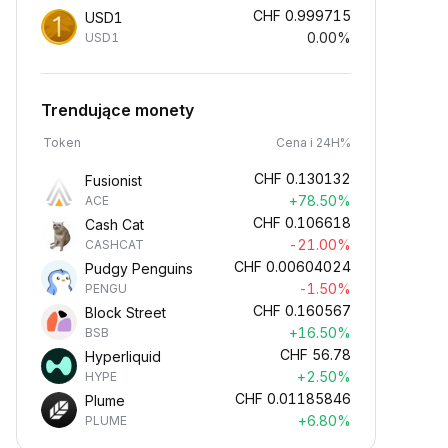
CHF
0.999715
USD1
0.00%
USD1
Trendujące monety
Token
Cena i 24H%
CHF
0.130132
Fusionist
+78.50%
ACE
CHF
0.106618
Cash Cat
-21.00%
CASHCAT
CHF
0.00604024
Pudgy Penguins
-1.50%
PENGU
CHF
0.160567
Block Street
+16.50%
BSB
CHF
56.78
Hyperliquid
+2.50%
HYPE
CHF
0.01185846
Plume
+6.80%
PLUME