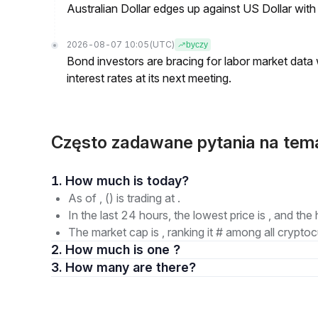
Australian Dollar edges up against US Dollar wit
2026-08-07 10:05
(UTC)
byczy
Bond investors are bracing for labor market data
interest rates at its next meeting.
Często zadawane pytania na tem
1. How much is today?
As of , () is trading at .
In the last 24 hours, the lowest price is , and the 
The market cap is , ranking it # among all cryptoc
2. How much is one ?
3. How many are there?