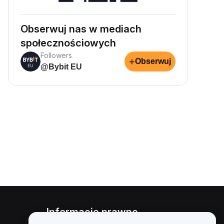
Obserwuj nas w mediach
społecznościowych
Followers
+
Obserwuj
@Bybit EU
Informacje prawne