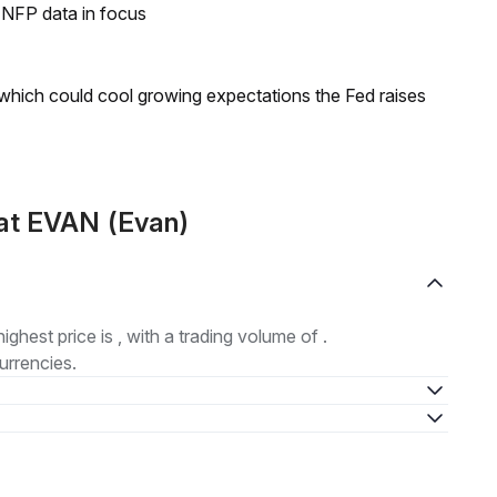
h NFP data in focus
 which could cool growing expectations the Fed raises
at EVAN (Evan)
highest price is , with a trading volume of .
urrencies.