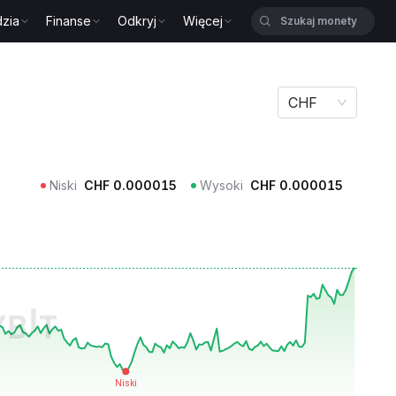
zia
Finanse
Odkryj
Więcej
CHF
Niski
CHF
0.000015
Wysoki
CHF
0.000015