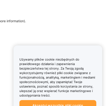
more information)
.
Używamy plików cookie niezbędnych do
prawidłowego działania i zapewnienia
bezpieczeństwa tej strony. Za Twoją zgodą
wykorzystujemy również pliki cookie związane z
funkcjonalnością, analityką, marketingiem i mediami
społecznościowymi, aby zapamiętać Twoje
ustawienia, poznać sposób korzystania ze strony,
ulepszać ją oraz wspierać funkcje marketingowe i
udostępniania treści.
Akceptuj wszystkie pliki cookie