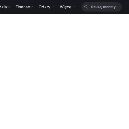
dzia
Finanse
Odkryj
Więcej