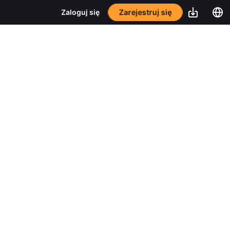
Zarejestruj się
Zaloguj się