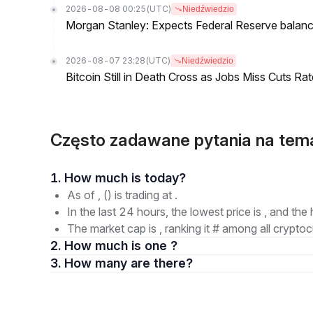
2026-08-08 00:25
(UTC)
Niedźwiedzio
Morgan Stanley: Expects Federal Reserve balance 
2026-08-07 23:28
(UTC)
Niedźwiedzio
Bitcoin Still in Death Cross as Jobs Miss Cuts R
Często zadawane pytania na tema
1. How much is today?
As of , () is trading at .
In the last 24 hours, the lowest price is , and the 
The market cap is , ranking it # among all cryptoc
2. How much is one ?
3. How many are there?