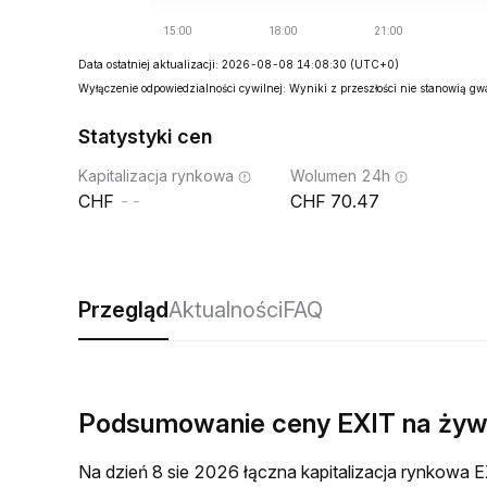
Data ostatniej aktualizacji: 2026-08-08 14:08:30
(UTC+0)
Wyłączenie odpowiedzialności cywilnej: Wyniki z przeszłości nie stanowią g
Statystyki cen
Kapitalizacja rynkowa
Wolumen 24h
--
70.47
Przegląd
Aktualności
FAQ
Podsumowanie ceny EXIT na ży
Na dzień 8 sie 2026 łączna kapitalizacja rynkow