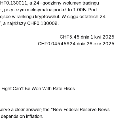
o CHF0.130011, a 24-godzinny wolumen tradingu
, przy czym maksymalna podaż to 1.00B. Pod
ejsce w rankingu kryptowalut. W ciągu ostatnich 24
, a najniższy CHF0.130008.
CHF5.45 dnia 1 kwi 2025
CHF0.04545924 dnia 26 cze 2025
 Fight Can’t Be Won With Rate Hikes
Reserve a clear answer; the “New Federal Reserve News
 depends on inflation.