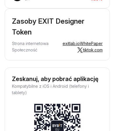
Zasoby EXIT Designer
Token
Strona internetowa
exitlab.io
WhitePaper
Społeczność
tiktok.com
Zeskanuj, aby pobrać aplikację
Kompatybilne z iOS i Android (telefony i
tablety)