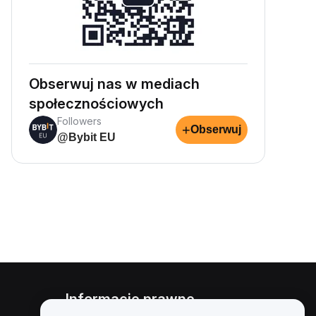
Obserwuj nas w mediach
społecznościowych
Followers
+
Obserwuj
@Bybit EU
Informacje prawne