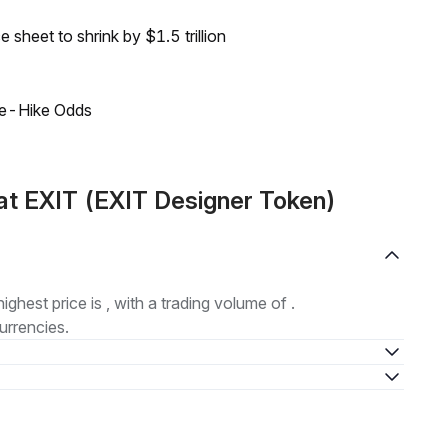
sheet to shrink by $1.5 trillion
ate-Hike Odds
t EXIT (EXIT Designer Token)
highest price is , with a trading volume of .
urrencies.