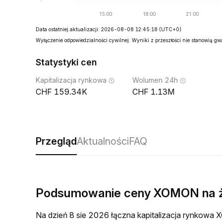
Data ostatniej aktualizacji: 2026-08-08 12:45:18
(UTC+0)
Wyłączenie odpowiedzialności cywilnej: Wyniki z przeszłości nie stanowią g
Statystyki cen
Kapitalizacja rynkowa
Wolumen 24h
159.34K
1.13M
Przegląd
Aktualności
FAQ
Podsumowanie ceny XOMON na 
Na dzień 8 sie 2026 łączna kapitalizacja rynkow