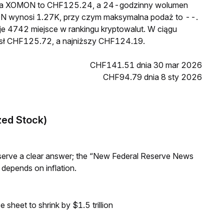
cena XOMON to CHF125.24, a 24-godzinny wolumen
N wynosi 1.27K, przy czym maksymalna podaż to --.
e 4742 miejsce w rankingu kryptowalut. W ciągu
sł CHF125.72, a najniższy CHF124.19.
CHF141.51 dnia 30 mar 2026
CHF94.79 dnia 8 sty 2026
zed Stock)
Reserve a clear answer; the “New Federal Reserve News
 depends on inflation.
sheet to shrink by $1.5 trillion