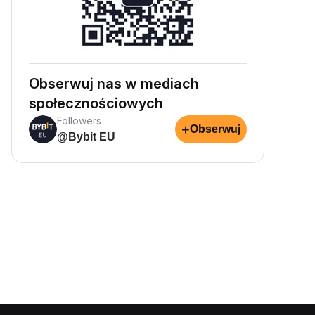
Obserwuj nas w mediach
społecznościowych
Followers
+
Obserwuj
@Bybit EU