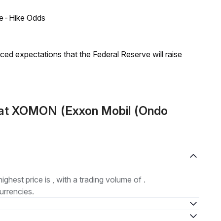
ate-Hike Odds
duced expectations that the Federal Reserve will raise
mat XOMON (Exxon Mobil (Ondo
highest price is , with a trading volume of .
urrencies.