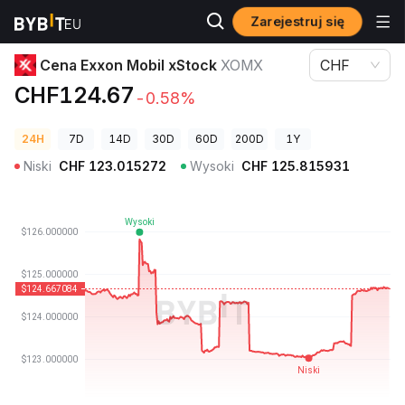
Zarejestruj się
Ceny kryptowalut
Cena Exxon Mobil xStock XOMX
Cena Exxon Mobil xStock
XOMX
CHF
CHF124.67
-0.58%
24H
7D
14D
30D
60D
200D
1Y
Niski
CHF
123.015272
Wysoki
CHF
125.815931