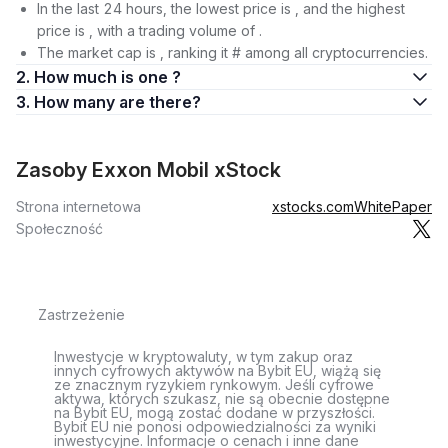
In the last 24 hours, the lowest price is , and the highest
price is , with a trading volume of .
The market cap is , ranking it # among all cryptocurrencies.
2. How much is one ?
3. How many are there?
Zasoby Exxon Mobil xStock
Strona internetowa
xstocks.com
WhitePaper
Społeczność
Zastrzeżenie
Inwestycje w kryptowaluty, w tym zakup oraz
innych cyfrowych aktywów na Bybit EU, wiążą się
ze znacznym ryzykiem rynkowym. Jeśli cyfrowe
aktywa, których szukasz, nie są obecnie dostępne
na Bybit EU, mogą zostać dodane w przyszłości.
Bybit EU nie ponosi odpowiedzialności za wyniki
inwestycyjne. Informacje o cenach i inne dane