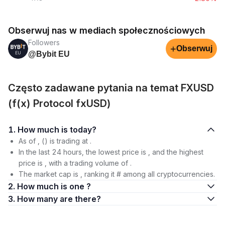
Obserwuj nas w mediach społecznościowych
Followers
+
Obserwuj
@Bybit EU
Często zadawane pytania na temat FXUSD
(f(x) Protocol fxUSD)
1. How much is today?
As of , () is trading at .
In the last 24 hours, the lowest price is , and the highest
price is , with a trading volume of .
The market cap is , ranking it # among all cryptocurrencies.
2. How much is one ?
3. How many are there?