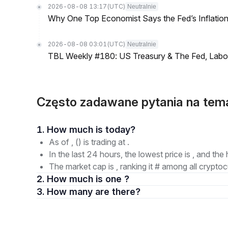
2026-08-08 13:17
(UTC)
Neutralnie
Why One Top Economist Says the Fed’s Inflation
2026-08-08 03:01
(UTC)
Neutralnie
TBL Weekly #180: US Treasury & The Fed, Labor 
Często zadawane pytania na tem
1. How much is today?
As of , () is trading at .
In the last 24 hours, the lowest price is , and the 
The market cap is , ranking it # among all cryptoc
2. How much is one ?
3. How many are there?