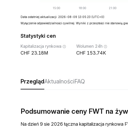
Data ostatniej aktualizacji: 2026-08-09 13:05:23
(UTC+0)
Wyłączenie odpowiedzialności cywilnej: Wyniki z przeszłości nie stanowią g
Statystyki cen
Kapitalizacja rynkowa
Wolumen 24h
23.18M
153.74K
Przegląd
Aktualności
FAQ
Podsumowanie ceny FWT na ży
Na dzień 9 sie 2026 łączna kapitalizacja rynko