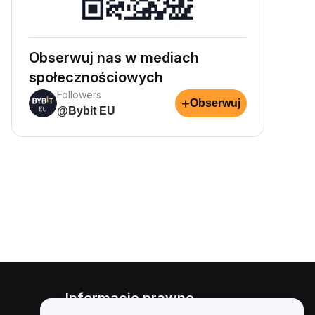
Obserwuj nas w mediach
społecznościowych
Followers
+
Obserwuj
@Bybit EU
Informacje prawne