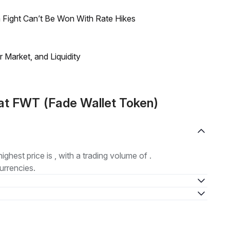
 Fight Can’t Be Won With Rate Hikes
Market, and Liquidity
at FWT (Fade Wallet Token)
highest price is , with a trading volume of .
urrencies.