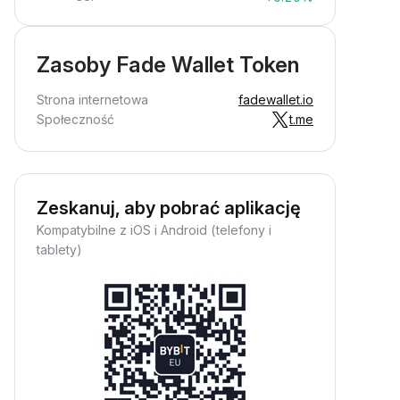
Zasoby Fade Wallet Token
Strona internetowa
fadewallet.io
Społeczność
t.me
Zeskanuj, aby pobrać aplikację
Kompatybilne z iOS i Android (telefony i
tablety)