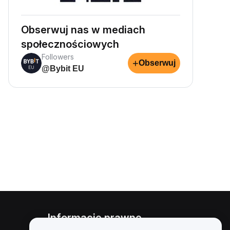
Obserwuj nas w mediach
społecznościowych
Followers
+
Obserwuj
@Bybit EU
Informacje prawne