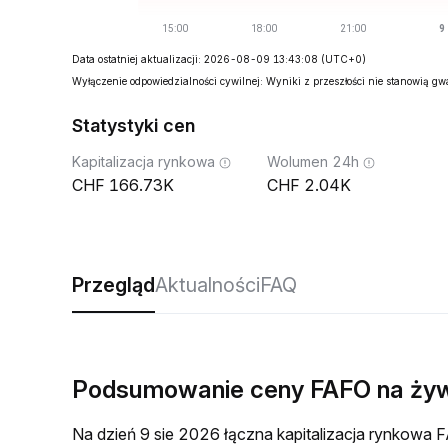
Data ostatniej aktualizacji: 2026-08-09 13:43:08
(UTC+0)
Wyłączenie odpowiedzialności cywilnej: Wyniki z przeszłości nie stanowią g
Statystyki cen
Kapitalizacja rynkowa
Wolumen 24h
166.73K
2.04K
Przegląd
Aktualności
FAQ
Podsumowanie ceny FAFO na ży
Na dzień 9 sie 2026 łączna kapitalizacja rynkow