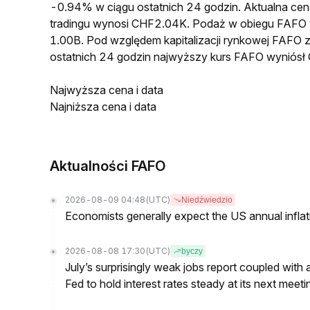
-0.94% w ciągu ostatnich 24 godzin. Aktualna 
tradingu wynosi CHF2.04K. Podaż w obiegu FAFO
1.00B. Pod względem kapitalizacji rynkowej FAFO z
ostatnich 24 godzin najwyższy kurs FAFO wynió
Najwyższa cena i data
Najniższa cena i data
Aktualności FAFO
2026-08-09 04:48
(UTC)
Niedźwiedzio
Economists generally expect the US annual inflatio
2026-08-08 17:30
(UTC)
byczy
July’s surprisingly weak jobs report coupled with 
Fed to hold interest rates steady at its next m