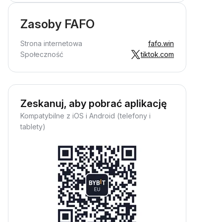
Zasoby FAFO
Strona internetowa
fafo.win
Społeczność
tiktok.com
Zeskanuj, aby pobrać aplikację
Kompatybilne z iOS i Android (telefony i
tablety)