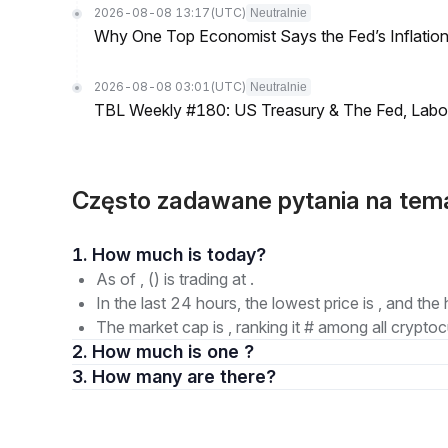
2026-08-08 13:17
(UTC)
Neutralnie
Why One Top Economist Says the Fed’s Inflation
2026-08-08 03:01
(UTC)
Neutralnie
TBL Weekly #180: US Treasury & The Fed, Labor 
Często zadawane pytania na tem
1. How much is today?
As of , () is trading at .
In the last 24 hours, the lowest price is , and the 
The market cap is , ranking it # among all cryptoc
2. How much is one ?
3. How many are there?