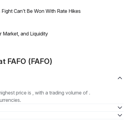
 Fight Can’t Be Won With Rate Hikes
Market, and Liquidity
at FAFO (FAFO)
highest price is , with a trading volume of .
urrencies.