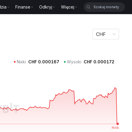
zia
Finanse
Odkryj
Więcej
CHF
Niski
CHF
0.000167
Wysoki
CHF
0.000172