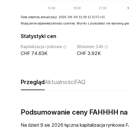
Data ostatniej aktualizacji: 2026-08-09 13:39:11
(UTC+0)
Wyłączenie odpowiedzialności cywilnej: Wyniki z przeszłości nie stanowią g
Statystyki cen
Kapitalizacja rynkowa
Wolumen 24h
74.63K
3.92K
Przegląd
Aktualności
FAQ
Podsumowanie ceny FAHHHH na
Na dzień 9 sie 2026 łączna kapitalizacja rynkow