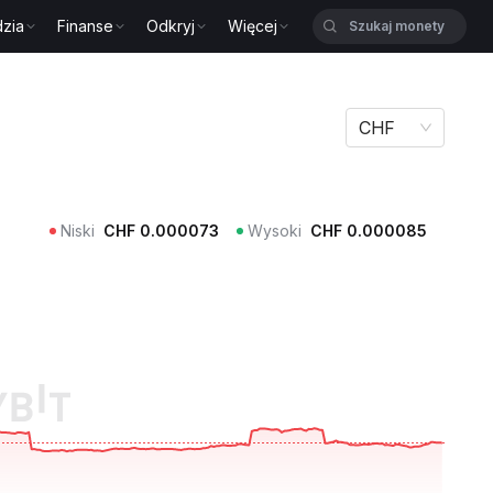
zia
Finanse
Odkryj
Więcej
CHF
Niski
CHF
0.000073
Wysoki
CHF
0.000085