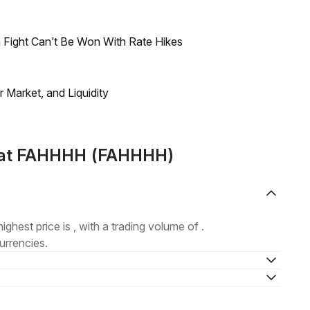
 Fight Can’t Be Won With Rate Hikes
Market, and Liquidity
emat FAHHHH (FAHHHH)
highest price is , with a trading volume of .
urrencies.