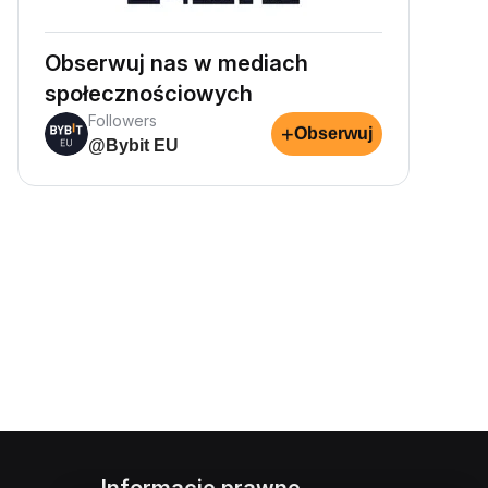
Obserwuj nas w mediach
społecznościowych
Followers
+
Obserwuj
@Bybit EU