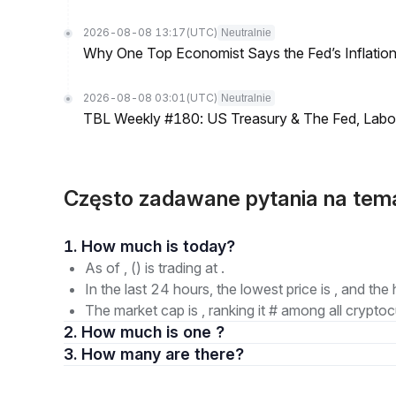
2026-08-08 13:17
(UTC)
Neutralnie
Why One Top Economist Says the Fed’s Inflation
2026-08-08 03:01
(UTC)
Neutralnie
TBL Weekly #180: US Treasury & The Fed, Labor 
Często zadawane pytania na t
1. How much is today?
As of , () is trading at .
In the last 24 hours, the lowest price is , and the 
The market cap is , ranking it # among all cryptoc
2. How much is one ?
3. How many are there?