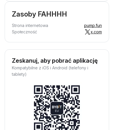
Zasoby FAHHHH
Strona internetowa
pump.fun
Społeczność
x.com
Zeskanuj, aby pobrać aplikację
Kompatybilne z iOS i Android (telefony i
tablety)