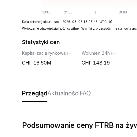
Data ostatniej aktualizacji: 2026-08-06 18:05:43
(UTC+0)
Wyłączenie odpowiedzialności cywilnej: Wyniki z przeszłości nie stanowią g
Statystyki cen
Kapitalizacja rynkowa
Wolumen 24h
16.60M
148.19
Przegląd
Aktualności
FAQ
Podsumowanie ceny FTRB na ży