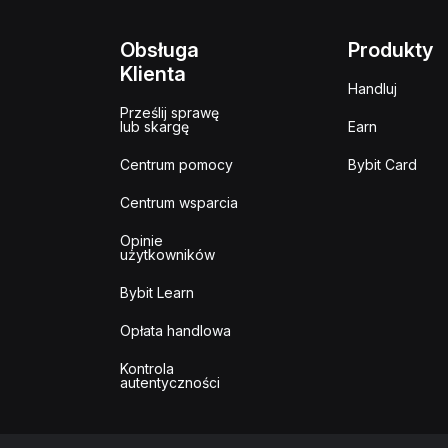
Obsługa
Produkty
Klienta
Handluj
Prześlij sprawę
lub skargę
Earn
Centrum pomocy
Bybit Card
Centrum wsparcia
Opinie
użytkowników
Bybit Learn
Opłata handlowa
Kontrola
autentyczności