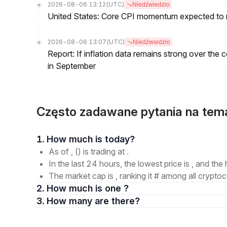
2026-08-06 13:12
(UTC)
Niedźwiedzio
United States: Core CPI momentum expected to re
2026-08-06 13:07
(UTC)
Niedźwiedzio
Report: If inflation data remains strong over the 
in September
Często zadawane pytania na tema
1. How much is today?
As of , () is trading at .
In the last 24 hours, the lowest price is , and the 
The market cap is , ranking it # among all cryptoc
2. How much is one ?
3. How many are there?