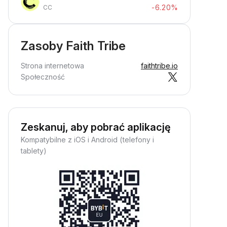
-6.20%
CC
Zasoby Faith Tribe
Strona internetowa
faithtribe.io
Społeczność
Zeskanuj, aby pobrać aplikację
Kompatybilne z iOS i Android (telefony i
tablety)