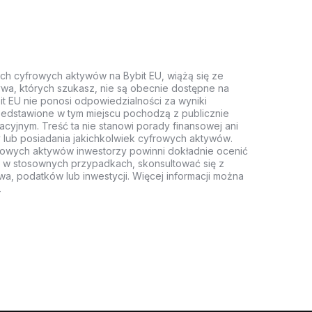
ych cyfrowych aktywów na Bybit EU, wiążą się ze
wa, których szukasz, nie są obecnie dostępne na
it EU nie ponosi odpowiedzialności za wyniki
rzedstawione w tym miejscu pochodzą z publicznie
acyjnym. Treść ta nie stanowi porady finansowej ani
 lub posiadania jakichkolwiek cyfrowych aktywów.
rowych aktywów inwestorzy powinni dokładnie ocenić
z, w stosownych przypadkach, skonsultować się z
wa, podatków lub inwestycji. Więcej informacji można
.