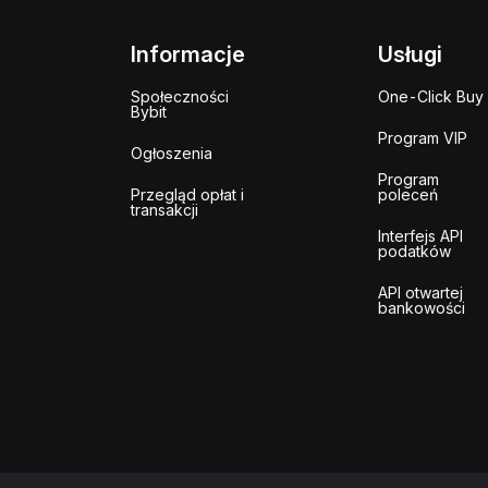
Informacje
Usługi
Społeczności
One-Click Buy
Bybit
Program VIP
Ogłoszenia
Program
Przegląd opłat i
poleceń
transakcji
Interfejs API
podatków
API otwartej
bankowości