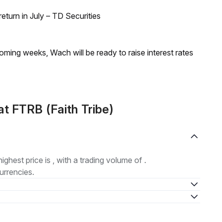
turn in July – TD Securities
coming weeks, Wach will be ready to raise interest rates
t FTRB (Faith Tribe)
highest price is , with a trading volume of .
urrencies.