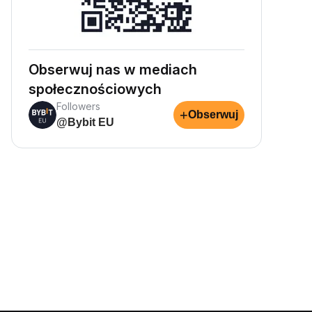
Obserwuj nas w mediach
społecznościowych
Followers
+
Obserwuj
@Bybit EU