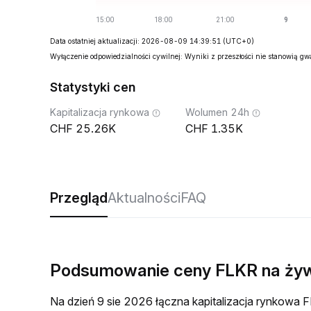
Data ostatniej aktualizacji: 2026-08-09 14:39:51
(UTC+0)
Wyłączenie odpowiedzialności cywilnej: Wyniki z przeszłości nie stanowią g
Statystyki cen
Kapitalizacja rynkowa
Wolumen 24h
25.26K
1.35K
Przegląd
Aktualności
FAQ
Podsumowanie ceny FLKR na ży
Na dzień 9 sie 2026 łączna kapitalizacja rynkow