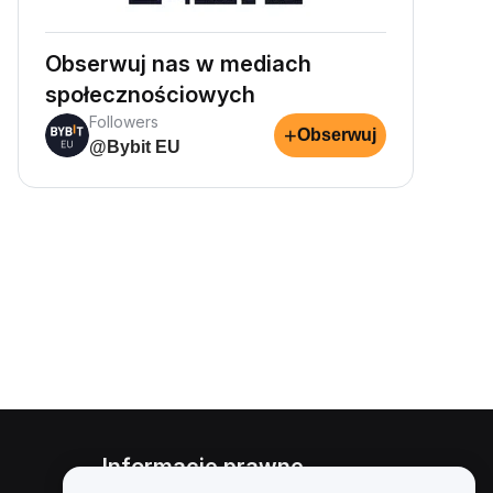
Obserwuj nas w mediach
społecznościowych
Followers
+
Obserwuj
@Bybit EU
Informacje prawne