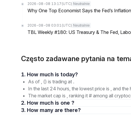
2026-08-08 13:17
(UTC)
Neutralnie
Why One Top Economist Says the Fed’s Inflation
2026-08-08 03:01
(UTC)
Neutralnie
TBL Weekly #180: US Treasury & The Fed, Labor 
Często zadawane pytania na tem
1. How much is today?
As of , () is trading at .
In the last 24 hours, the lowest price is , and the 
The market cap is , ranking it # among all cryptoc
2. How much is one ?
3. How many are there?