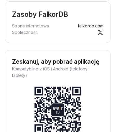
Zasoby FalkorDB
Strona internetowa
falkordb.com
Społeczność
Zeskanuj, aby pobrać aplikację
Kompatybilne z iOS i Android (telefony i
tablety)