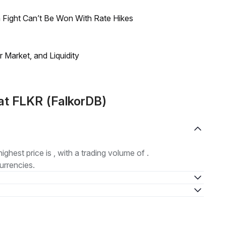
 Fight Can’t Be Won With Rate Hikes
Market, and Liquidity
at FLKR (FalkorDB)
highest price is , with a trading volume of .
urrencies.