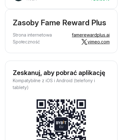
Zasoby Fame Reward Plus
Strona internetowa
famerewardplus.ai
Społeczność
vimeo.com
Zeskanuj, aby pobrać aplikację
Kompatybilne z iOS i Android (telefony i
tablety)