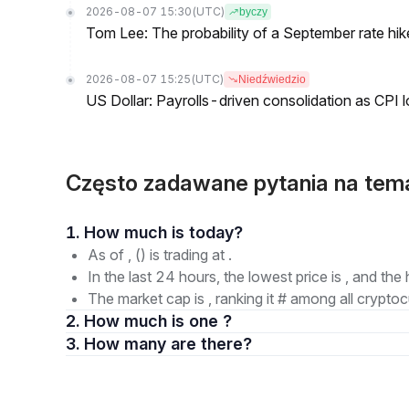
2026-08-07 15:30
(UTC)
byczy
Tom Lee: The probability of a September rate hi
2026-08-07 15:25
(UTC)
Niedźwiedzio
US Dollar: Payrolls-driven consolidation as CPI 
Często zadawane pytania na tem
1. How much is today?
As of , () is trading at .
In the last 24 hours, the lowest price is , and the 
The market cap is , ranking it # among all cryptoc
2. How much is one ?
3. How many are there?