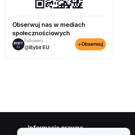
Obserwuj nas w mediach
społecznościowych
Followers
+
Obserwuj
@Bybit EU
Informacje prawne