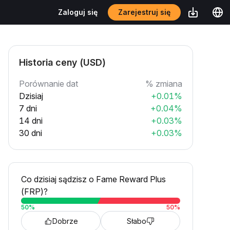
Zarejestruj się
Zaloguj się
Historia ceny (USD)
Porównanie dat
% zmiana
Dzisiaj
+0.01%
7 dni
+0.04%
14 dni
+0.03%
30 dni
+0.03%
Co dzisiaj sądzisz o Fame Reward Plus
(FRP)?
50
%
50
%
Dobrze
Słabo