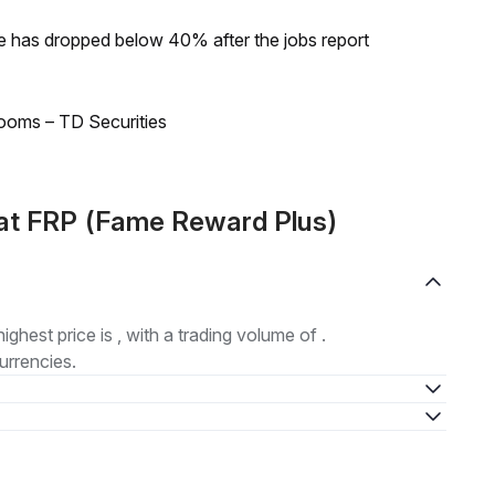
ke has dropped below 40% after the jobs report
looms – TD Securities
at FRP (Fame Reward Plus)
highest price is , with a trading volume of .
urrencies.