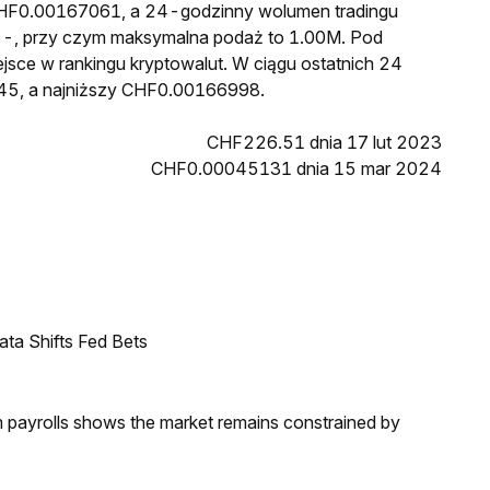
 CHF0.00167061, a 24-godzinny wolumen tradingu
-, przy czym maksymalna podaż to 1.00M. Pod
jsce w rankingu kryptowalut. W ciągu ostatnich 24
45, a najniższy CHF0.00166998.
CHF226.51 dnia 17 lut 2023
CHF0.00045131 dnia 15 mar 2024
ata Shifts Fed Bets
m payrolls shows the market remains constrained by