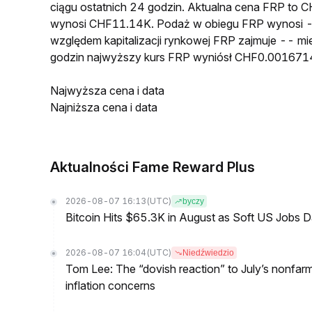
ciągu ostatnich 24 godzin. Aktualna cena FRP to
wynosi CHF11.14K. Podaż w obiegu FRP wynosi -
względem kapitalizacji rynkowej FRP zajmuje -- mie
godzin najwyższy kurs FRP wyniósł CHF0.001671
Najwyższa cena i data
Najniższa cena i data
Aktualności Fame Reward Plus
2026-08-07 16:13
(UTC)
byczy
Bitcoin Hits $65.3K in August as Soft US Jobs D
2026-08-07 16:04
(UTC)
Niedźwiedzio
Tom Lee: The “dovish reaction” to July’s nonfar
inflation concerns