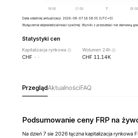
Data ostatniej aktualizacji: 2026-08-07 16:58:35
(UTC+0)
Wyłączenie odpowiedzialności cywilnej: Wyniki z przeszłości nie stanowią g
Statystyki cen
Kapitalizacja rynkowa
Wolumen 24h
--
11.14K
Przegląd
Aktualności
FAQ
Podsumowanie ceny FRP na żyw
Na dzień 7 sie 2026 łączna kapitalizacja rynkow