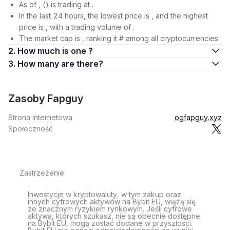
As of , () is trading at .
In the last 24 hours, the lowest price is , and the highest
price is , with a trading volume of .
The market cap is , ranking it # among all cryptocurrencies.
2. How much is one ?
3. How many are there?
Zasoby Fapguy
Strona internetowa
ogfapguy.xyz
Społeczność
Zastrzeżenie
Inwestycje w kryptowaluty, w tym zakup oraz
innych cyfrowych aktywów na Bybit EU, wiążą się
ze znacznym ryzykiem rynkowym. Jeśli cyfrowe
aktywa, których szukasz, nie są obecnie dostępne
na Bybit EU, mogą zostać dodane w przyszłości.