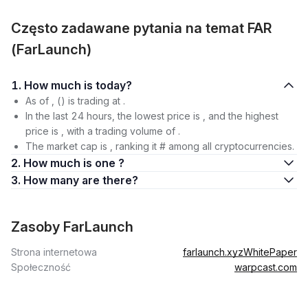
Często zadawane pytania na temat FAR
(FarLaunch)
1. How much is today?
As of , () is trading at .
In the last 24 hours, the lowest price is , and the highest
price is , with a trading volume of .
The market cap is , ranking it # among all cryptocurrencies.
2. How much is one ?
3. How many are there?
Zasoby FarLaunch
Strona internetowa
farlaunch.xyz
WhitePaper
Społeczność
warpcast.com