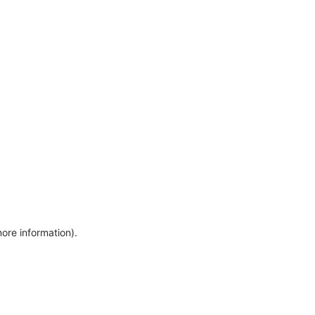
more information)
.