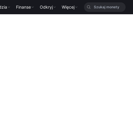
dzia
Finanse
Odkryj
Więcej