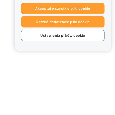
Akceptuj wszystkie pliki cookie
Odrzuć dodatkowe pliki cookie
Ustawienia plików cookie
Informacje prawne
Polityka dotycząca konfliktu
interesów
Podsumowanie polityki
powiernictwa i zarządzania