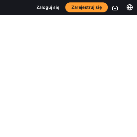
Zarejestruj się
Zaloguj się