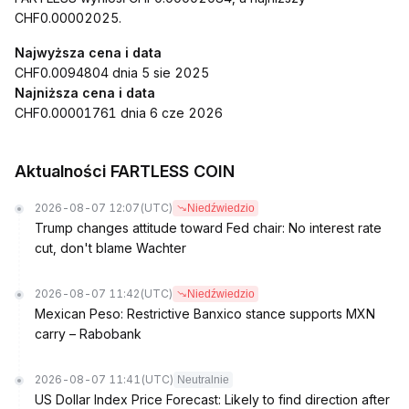
CHF0.00002025.
Najwyższa cena i data
CHF0.0094804 dnia 5 sie 2025
Najniższa cena i data
CHF0.00001761 dnia 6 cze 2026
Aktualności FARTLESS COIN
2026-08-07 12:07
(UTC)
Niedźwiedzio
Trump changes attitude toward Fed chair: No interest rate
cut, don't blame Wachter
2026-08-07 11:42
(UTC)
Niedźwiedzio
Mexican Peso: Restrictive Banxico stance supports MXN
carry – Rabobank
2026-08-07 11:41
(UTC)
Neutralnie
US Dollar Index Price Forecast: Likely to find direction after