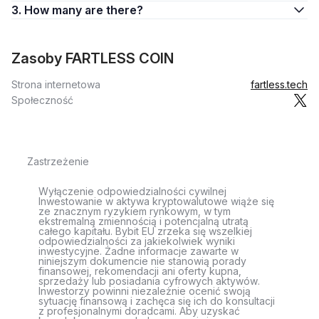
3. How many are there?
Zasoby FARTLESS COIN
Strona internetowa
fartless.tech
Społeczność
Zastrzeżenie
Wyłączenie odpowiedzialności cywilnej
Inwestowanie w aktywa kryptowalutowe wiąże się
ze znacznym ryzykiem rynkowym, w tym
ekstremalną zmiennością i potencjalną utratą
całego kapitału. Bybit EU zrzeka się wszelkiej
odpowiedzialności za jakiekolwiek wyniki
inwestycyjne. Żadne informacje zawarte w
niniejszym dokumencie nie stanowią porady
finansowej, rekomendacji ani oferty kupna,
sprzedaży lub posiadania cyfrowych aktywów.
Inwestorzy powinni niezależnie ocenić swoją
sytuację finansową i zachęca się ich do konsultacji
z profesjonalnymi doradcami. Aby uzyskać