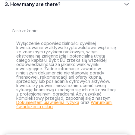
3. How many are there?
Zastrzeżenie
Wyłączenie odpowiedzialności cywilnej
Inwestowanie w aktywa kryptowalutowe wiąże się
ze znacznym ryzykiem rynkowym, w tym
ekstremalną zmiennością i potencjalną utratą
całego kapitału. Bybit EU zrzeka się wszelkiej
odpowiedzialności za jakiekolwiek wyniki
inwestycyjne. Żadne informacje zawarte w
niniejszym dokumencie nie stanowią porady
finansowej, rekomendacji ani oferty kupna,
sprzedaży lub posiadania cyfrowych aktywów.
Inwestorzy powinni niezależnie ocenić swoją
sytuację finansową i zachęca się ich do konsultacji
z profesjonalnymi doradcami. Aby uzyskać
kompleksowy przegląd, zapoznaj się z naszym
Dokumentem ujawnienia ryzyka
oraz
Warunkami
świadczenia usług
.