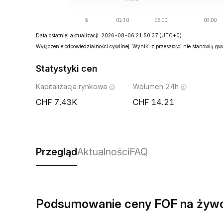
Data ostatniej aktualizacji: 2026-08-06 21:50:37
(UTC+0)
Wyłączenie odpowiedzialności cywilnej: Wyniki z przeszłości nie stanowią g
Statystyki cen
Kapitalizacja rynkowa
Wolumen 24h
7.43K
14.21
Przegląd
Aktualności
FAQ
Podsumowanie ceny FOF na żyw