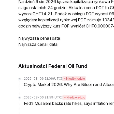
Na dzień 6 sie 2026 łączna kapitalizacja rynkow
ciągu ostatnich 24 godzin. Aktualna cena FOF to
wynosi CHF14.21. Podaż w obiegu FOF wynosi 99
względem kapitalizacji rynkowej FOF zajmuje 10343
godzin najwyższy kurs FOF wyniósł CHF0.000007
Najwyższa cena i data
Najniższa cena i data
Aktualności Federal Oil Fund
2026-08-06 22:06
(UTC)
Niedźwiedzio
Crypto Market 2026: Why Are Bitcoin and Altcoins
2026-08-06 21:59
(UTC)
Niedźwiedzio
Fed’s Musalem backs rate hikes, says inflation re