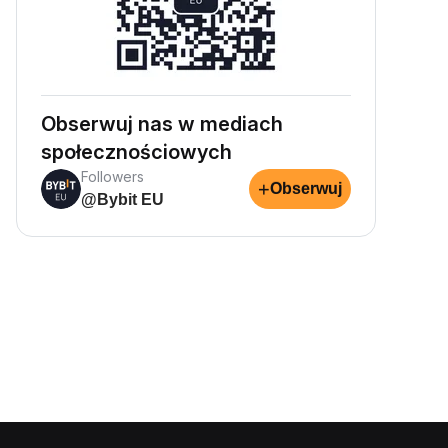
Obserwuj nas w mediach
społecznościowych
Followers
+
Obserwuj
@Bybit EU