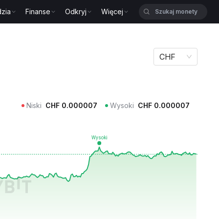
zia
Finanse
Odkryj
Więcej
CHF
Niski
CHF
0.000007
Wysoki
CHF
0.000007