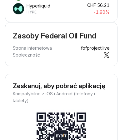
CHF
56.21
Hyperliquid
-1.90%
HYPE
Zasoby Federal Oil Fund
Strona internetowa
fofproject.live
Społeczność
Zeskanuj, aby pobrać aplikację
Kompatybilne z iOS i Android (telefony i
tablety)