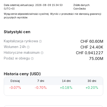
Data ostatniej aktualizacji: 2026-08-09 15:34:53
Źródło danych:
(UTC+0)
CoinGecko
Wyłączenie odpowiedzialności cywilnej: Wyniki z przeszłości nie stanowią gwarancji
przyszłych wyników.
Statystyki cen
Kapitalizacja rynkowa
60.60M
Wolumen 24h
24.40K
Historyczne maksimum
0.941227
Podaż w obiegu
75.00M
Historia ceny (USD)
Dzisiaj
7 dni
14 dni
30 dni
-0.07%
-0.70%
+0.18%
+0.20%