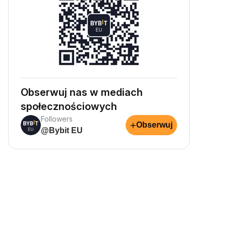
Obserwuj nas w mediach
społecznościowych
Followers
+
Obserwuj
@Bybit EU