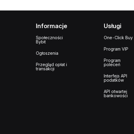
Informacje
Usługi
Społeczności
One-Click Buy
Bybit
Program VIP
Ogłoszenia
Program
Przegląd opłat i
poleceń
transakcji
Interfejs API
podatków
API otwartej
bankowości