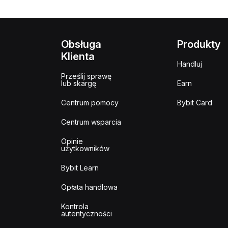
Obsługa
Produkty
Klienta
Handluj
Prześlij sprawę
lub skargę
Earn
Centrum pomocy
Bybit Card
Centrum wsparcia
Opinie
użytkowników
Bybit Learn
Opłata handlowa
Kontrola
autentyczności