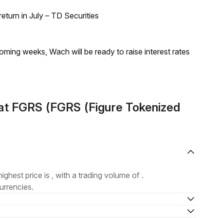
turn in July – TD Securities
coming weeks, Wach will be ready to raise interest rates
at FGRS (FGRS (Figure Tokenized
highest price is , with a trading volume of .
urrencies.