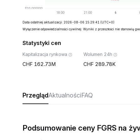
Data ostatniej aktualizacji: 2026-08-06 15:29:41
(UTC+0)
Wyłączenie odpowiedzialności cywilnej: Wyniki z przeszłości nie stanowią g
Statystyki cen
Kapitalizacja rynkowa
Wolumen 24h
162.73M
289.78K
Przegląd
Aktualności
FAQ
Podsumowanie ceny FGRS na ży