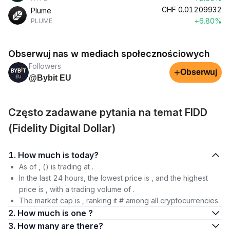
CHF
0.01209932
Plume
+6.80%
PLUME
Obserwuj nas w mediach społecznościowych
Followers
+
Obserwuj
@Bybit EU
Często zadawane pytania na temat FIDD
(Fidelity Digital Dollar)
1. How much is today?
As of , () is trading at .
In the last 24 hours, the lowest price is , and the highest
price is , with a trading volume of .
The market cap is , ranking it # among all cryptocurrencies.
2. How much is one ?
3. How many are there?