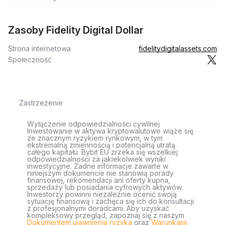
Zasoby Fidelity Digital Dollar
Strona internetowa
fidelitydigitalassets.com
Społeczność
Zastrzeżenie
Wyłączenie odpowiedzialności cywilnej
Inwestowanie w aktywa kryptowalutowe wiąże się
ze znacznym ryzykiem rynkowym, w tym
ekstremalną zmiennością i potencjalną utratą
całego kapitału. Bybit EU zrzeka się wszelkiej
odpowiedzialności za jakiekolwiek wyniki
inwestycyjne. Żadne informacje zawarte w
niniejszym dokumencie nie stanowią porady
finansowej, rekomendacji ani oferty kupna,
sprzedaży lub posiadania cyfrowych aktywów.
Inwestorzy powinni niezależnie ocenić swoją
sytuację finansową i zachęca się ich do konsultacji
z profesjonalnymi doradcami. Aby uzyskać
kompleksowy przegląd, zapoznaj się z naszym
Dokumentem ujawnienia ryzyka
oraz
Warunkami