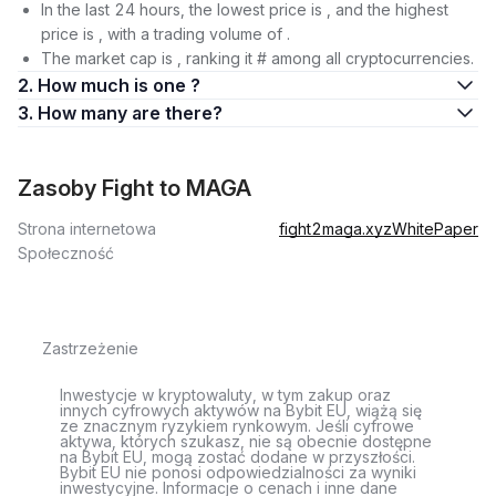
In the last 24 hours, the lowest price is , and the highest
price is , with a trading volume of .
The market cap is , ranking it # among all cryptocurrencies.
2. How much is one ?
3. How many are there?
Zasoby Fight to MAGA
Strona internetowa
fight2maga.xyz
WhitePaper
Społeczność
Zastrzeżenie
Inwestycje w kryptowaluty, w tym zakup oraz
innych cyfrowych aktywów na Bybit EU, wiążą się
ze znacznym ryzykiem rynkowym. Jeśli cyfrowe
aktywa, których szukasz, nie są obecnie dostępne
na Bybit EU, mogą zostać dodane w przyszłości.
Bybit EU nie ponosi odpowiedzialności za wyniki
inwestycyjne. Informacje o cenach i inne dane