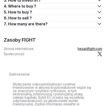
3. How to invest in ?
4. Where to buy ?
5. How to buy ?
6. How to sell ?
7. How many are there?
Zasoby FIGHT
Strona internetowa
hesaidfight.com
Społeczność
Zastrzeżenie
Wyłączenie odpowiedzialności cywilnej
Inwestowanie w aktywa kryptowalutowe wiąże się
ze znacznym ryzykiem rynkowym, w tym
ekstremalną zmiennością i potencjalną utratą
całego kapitału. Bybit EU zrzeka się wszelkiej
odpowiedzialności za jakiekolwiek wyniki
inwestycyjne. Żadne informacje zawarte w