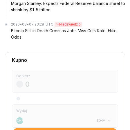
Morgan Stanley: Expects Federal Reserve balance sheet to
shrink by $1.5 trillion
2026-08-07 23:28
(UTC)
Niedźwiedzio
Bitcoin Still in Death Cross as Jobs Miss Cuts Rate-Hike
Odds
Kupno
Odbierz
Wydaj
CHF
CHF