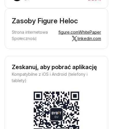
Zasoby Figure Heloc
Strona internetowa
figure.com
WhitePaper
Społeczność
linkedin.com
Zeskanuj, aby pobrać aplikację
Kompatybilne z iOS i Android (telefony i
tablety)