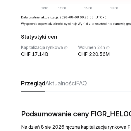
Data ostatniej aktualizacji: 2026-08-08 09:26:08
(UTC+0)
Wyłączenie odpowiedzialności cywilnej: Wyniki z przeszłości nie stanowią g
Statystyki cen
Kapitalizacja rynkowa
Wolumen 24h
17.14B
220.56M
Przegląd
Aktualności
FAQ
Podsumowanie ceny FIGR_HELO
Na dzień 8 sie 2026 łączna kapitalizacja rynkow