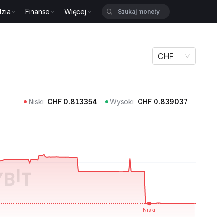
zia
Finanse
Więcej
CHF
Niski
CHF
0.813354
Wysoki
CHF
0.839037