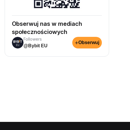
Obserwuj nas w mediach
społecznościowych
Followers
+
Obserwuj
@Bybit EU