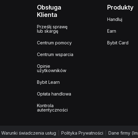
Obsługa
Produkty
Klienta
Handluj
Prześlij sprawę
lub skargę
Earn
Centrum pomocy
Bybit Card
Centrum wsparcia
Opinie
użytkowników
Bybit Learn
Opłata handlowa
Kontrola
autentyczności
Warunki świadczenia usług
|
Polityka Prywatności
|
Dane firmy (I