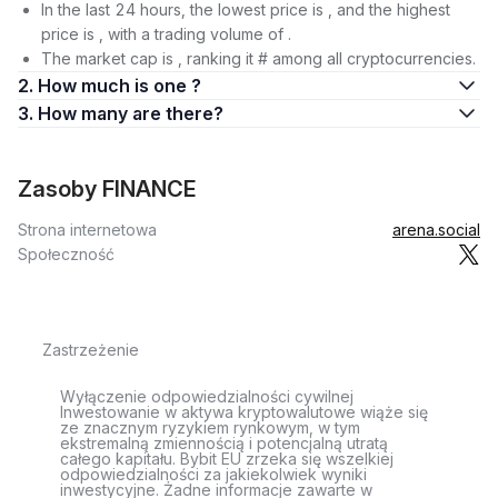
In the last 24 hours, the lowest price is , and the highest
price is , with a trading volume of .
The market cap is , ranking it # among all cryptocurrencies.
2. How much is one ?
3. How many are there?
Zasoby FINANCE
Strona internetowa
arena.social
Społeczność
Zastrzeżenie
Wyłączenie odpowiedzialności cywilnej
Inwestowanie w aktywa kryptowalutowe wiąże się
ze znacznym ryzykiem rynkowym, w tym
ekstremalną zmiennością i potencjalną utratą
całego kapitału. Bybit EU zrzeka się wszelkiej
odpowiedzialności za jakiekolwiek wyniki
inwestycyjne. Żadne informacje zawarte w