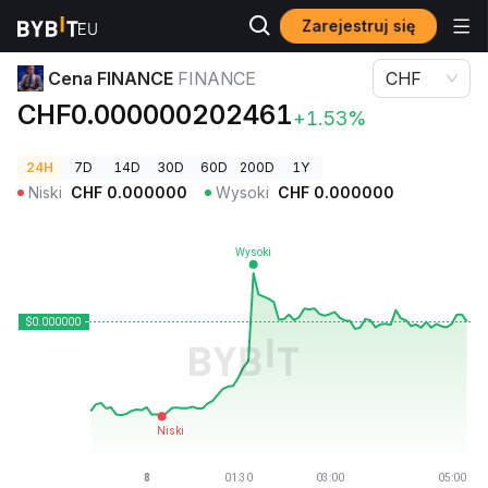
Zarejestruj się
Ceny kryptowalut
Cena FINANCE FINANCE
Cena FINANCE
FINANCE
CHF
CHF0.000000202461
+1.53%
24H
7D
14D
30D
60D
200D
1Y
Niski
CHF
0.000000
Wysoki
CHF
0.000000