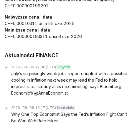
CHF0.000000199201.
Najwyższa cena i data
CHF0.00010311 dnia 25 cze 2025
Najniższa cena i data
CHF0.000000193311 dnia 6 cze 2026
Aktualności FINANCE
2026-08-08 17:30
(UTC)
byczy
July’s surprisingly weak jobs report coupled with a possible
cooling in inflation next week may lead the Fed to hold
interest rates steady at its next meeting, says Bloomberg
Economic’s @AnnaEconomist
2026-08-08 13:17
(UTC)
Neutralnie
Why One Top Economist Says the Fed’s Inflation Fight Can’t
Be Won With Rate Hikes