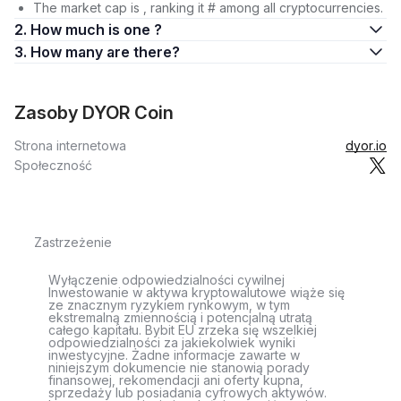
The market cap is , ranking it # among all cryptocurrencies.
2. How much is one ?
3. How many are there?
Zasoby DYOR Coin
Strona internetowa
dyor.io
Społeczność
Zastrzeżenie
Wyłączenie odpowiedzialności cywilnej
Inwestowanie w aktywa kryptowalutowe wiąże się
ze znacznym ryzykiem rynkowym, w tym
ekstremalną zmiennością i potencjalną utratą
całego kapitału. Bybit EU zrzeka się wszelkiej
odpowiedzialności za jakiekolwiek wyniki
inwestycyjne. Żadne informacje zawarte w
niniejszym dokumencie nie stanowią porady
finansowej, rekomendacji ani oferty kupna,
sprzedaży lub posiadania cyfrowych aktywów.