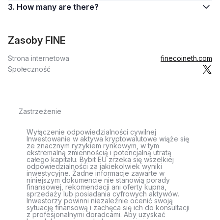
3. How many are there?
Zasoby FINE
Strona internetowa
finecoineth.com
Społeczność
Zastrzeżenie
Wyłączenie odpowiedzialności cywilnej
Inwestowanie w aktywa kryptowalutowe wiąże się
ze znacznym ryzykiem rynkowym, w tym
ekstremalną zmiennością i potencjalną utratą
całego kapitału. Bybit EU zrzeka się wszelkiej
odpowiedzialności za jakiekolwiek wyniki
inwestycyjne. Żadne informacje zawarte w
niniejszym dokumencie nie stanowią porady
finansowej, rekomendacji ani oferty kupna,
sprzedaży lub posiadania cyfrowych aktywów.
Inwestorzy powinni niezależnie ocenić swoją
sytuację finansową i zachęca się ich do konsultacji
z profesjonalnymi doradcami. Aby uzyskać