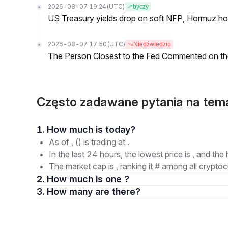
2026-08-07 19:24
(UTC)
byczy
US Treasury yields drop on soft NFP, Hormuz ho
2026-08-07 17:50
(UTC)
Niedźwiedzio
The Person Closest to the Fed Commented on th
Często zadawane pytania na tem
1. How much is today?
As of , () is trading at .
In the last 24 hours, the lowest price is , and the 
The market cap is , ranking it # among all cryptoc
2. How much is one ?
3. How many are there?