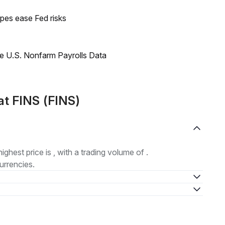
pes ease Fed risks
e U.S. Nonfarm Payrolls Data
at FINS (FINS)
highest price is , with a trading volume of .
urrencies.