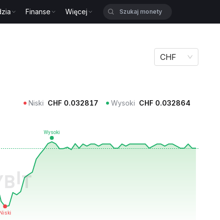
zia
Finanse
Więcej
CHF
Niski
CHF
0.032817
Wysoki
CHF
0.032864