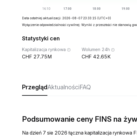
Data ostatniej aktualizacji: 2026-08-07 23:33:15
(UTC+0)
Wyłączenie odpowiedzialności cywilnej: Wyniki z przeszłości nie stanowią g
Statystyki cen
Kapitalizacja rynkowa
Wolumen 24h
27.75M
42.65K
Przegląd
Aktualności
FAQ
Podsumowanie ceny FINS na ży
Na dzień 7 sie 2026 łączna kapitalizacja rynkow