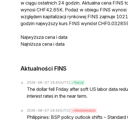
w ciągu ostatnich 24 godzin. Aktualna cena FINS
wynosi CHF42.65K. Podaż w obiegu FINS wynosi 
względem kapitalizacji rynkowej FINS zajmuje 1021
godzin najwyższy kurs FINS wyniósł CHF0.03285
Najwyższa cena i data
Najniższa cena i data
Aktualności FINS
2026-08-07 19:45
(UTC)
byczy
The dollar fell Friday after soft US labor data re
interest rates in the near term.
2026-08-07 19:42
(UTC)
Niedźwiedzio
Philippines: BSP policy outlook shifts – Standard