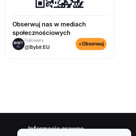
Obserwuj nas w mediach
społecznościowych
Followers
+
Obserwuj
@Bybit EU
Informacje prawne