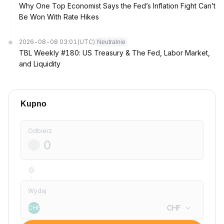
Why One Top Economist Says the Fed’s Inflation Fight Can’t
Be Won With Rate Hikes
2026-08-08 03:01
(UTC)
Neutralnie
TBL Weekly #180: US Treasury & The Fed, Labor Market,
and Liquidity
Kupno
Odbierz
Wydaj
CHF
CHF