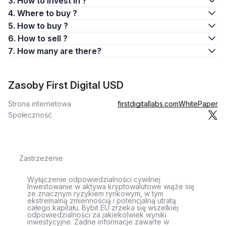
3. How to invest in ?
4. Where to buy ?
5. How to buy ?
6. How to sell ?
7. How many are there?
Zasoby First Digital USD
Strona internetowa
firstdigitallabs.com
WhitePaper
Społeczność
Zastrzeżenie
Wyłączenie odpowiedzialności cywilnej
Inwestowanie w aktywa kryptowalutowe wiąże się
ze znacznym ryzykiem rynkowym, w tym
ekstremalną zmiennością i potencjalną utratą
całego kapitału. Bybit EU zrzeka się wszelkiej
odpowiedzialności za jakiekolwiek wyniki
inwestycyjne. Żadne informacje zawarte w