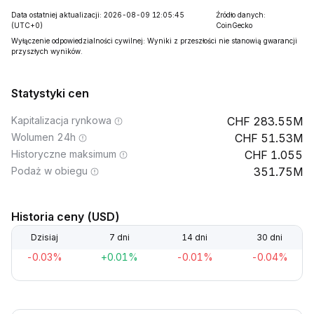
Data ostatniej aktualizacji: 2026-08-09 12:05:45
Źródło danych:
(UTC+0)
CoinGecko
Wyłączenie odpowiedzialności cywilnej: Wyniki z przeszłości nie stanowią gwarancji
przyszłych wyników.
Statystyki cen
Kapitalizacja rynkowa
283.55M
Wolumen 24h
51.53M
Historyczne maksimum
1.055
Podaż w obiegu
351.75M
Historia ceny (USD)
Dzisiaj
7 dni
14 dni
30 dni
-0.03%
+0.01%
-0.01%
-0.04%