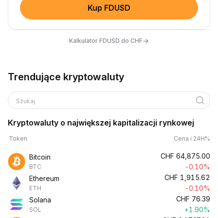
Kup FDUSD
→
Kalkulator FDUSD do CHF
Trendujące kryptowaluty
Szukaj
Kryptowaluty o największej kapitalizacji rynkowej
Token
Cena i 24H%
CHF
64,875.00
Bitcoin
-0.10%
BTC
CHF
1,915.62
Ethereum
-0.10%
ETH
CHF
76.39
Solana
+1.90%
SOL