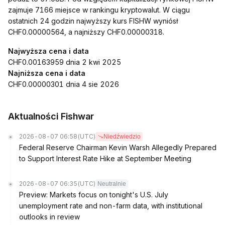
zajmuje 7166 miejsce w rankingu kryptowalut. W ciągu
ostatnich 24 godzin najwyższy kurs FISHW wyniósł
CHF0.00000564, a najniższy CHF0.00000318.
Najwyższa cena i data
CHF0.00163959 dnia 2 kwi 2025
Najniższa cena i data
CHF0.00000301 dnia 4 sie 2026
Aktualności Fishwar
2026-08-07 06:58
(UTC)
Niedźwiedzio
Federal Reserve Chairman Kevin Warsh Allegedly Prepared
to Support Interest Rate Hike at September Meeting
2026-08-07 06:35
(UTC)
Neutralnie
Preview: Markets focus on tonight's U.S. July
unemployment rate and non-farm data, with institutional
outlooks in review