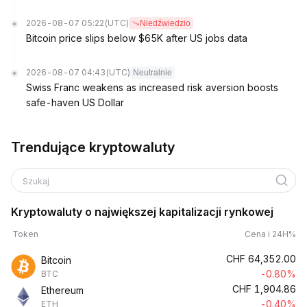
2026-08-07 05:22
(UTC)
Niedźwiedzio
Bitcoin price slips below $65K after US jobs data
2026-08-07 04:43
(UTC)
Neutralnie
Swiss Franc weakens as increased risk aversion boosts
safe-haven US Dollar
Trendujące kryptowaluty
Szukaj
Kryptowaluty o największej kapitalizacji rynkowej
Token
Cena i 24H%
CHF
64,352.00
Bitcoin
-0.80%
BTC
CHF
1,904.86
Ethereum
-0.40%
ETH