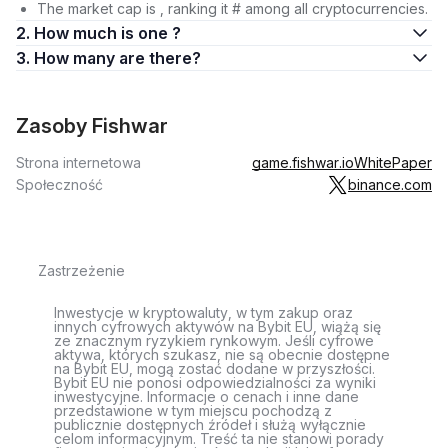
The market cap is , ranking it # among all cryptocurrencies.
2. How much is one ?
3. How many are there?
Zasoby Fishwar
Strona internetowa
game.fishwar.io
WhitePaper
Społeczność
binance.com
Zastrzeżenie
Inwestycje w kryptowaluty, w tym zakup oraz
innych cyfrowych aktywów na Bybit EU, wiążą się
ze znacznym ryzykiem rynkowym. Jeśli cyfrowe
aktywa, których szukasz, nie są obecnie dostępne
na Bybit EU, mogą zostać dodane w przyszłości.
Bybit EU nie ponosi odpowiedzialności za wyniki
inwestycyjne. Informacje o cenach i inne dane
przedstawione w tym miejscu pochodzą z
publicznie dostępnych źródeł i służą wyłącznie
celom informacyjnym. Treść ta nie stanowi porady