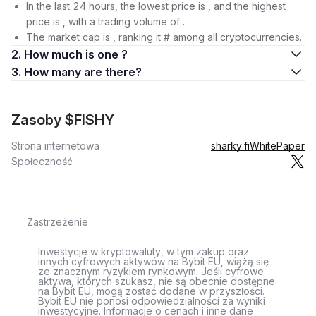
In the last 24 hours, the lowest price is , and the highest
price is , with a trading volume of .
The market cap is , ranking it # among all cryptocurrencies.
2. How much is one ?
3. How many are there?
Zasoby $FISHY
Strona internetowa
sharky.fi
WhitePaper
Społeczność
Zastrzeżenie
Inwestycje w kryptowaluty, w tym zakup oraz
innych cyfrowych aktywów na Bybit EU, wiążą się
ze znacznym ryzykiem rynkowym. Jeśli cyfrowe
aktywa, których szukasz, nie są obecnie dostępne
na Bybit EU, mogą zostać dodane w przyszłości.
Bybit EU nie ponosi odpowiedzialności za wyniki
inwestycyjne. Informacje o cenach i inne dane