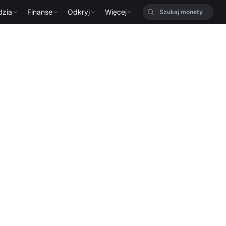
dzia
Finanse
Odkryj
Więcej