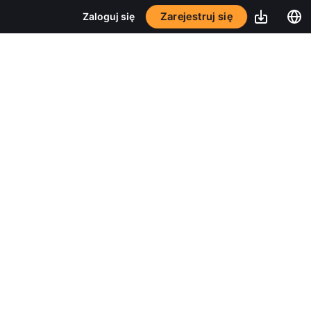
Zarejestruj się
Zaloguj się