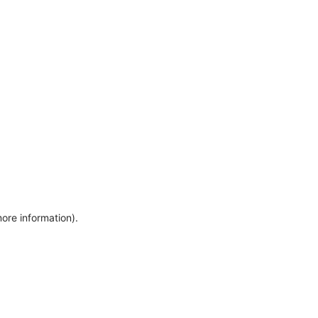
more information)
.